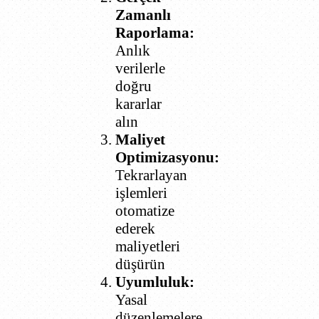
Zamanlı
Raporlama:
Anlık
verilerle
doğru
kararlar
alın
Maliyet
Optimizasyonu:
Tekrarlayan
işlemleri
otomatize
ederek
maliyetleri
düşürün
Uyumluluk:
Yasal
düzenlemelere