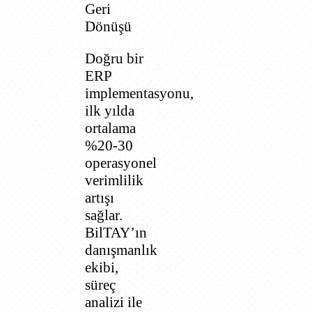
Geri
Dönüşü
Doğru bir
ERP
implementasyonu,
ilk yılda
ortalama
%20-30
operasyonel
verimlilik
artışı
sağlar.
BilTAY’ın
danışmanlık
ekibi,
süreç
analizi ile