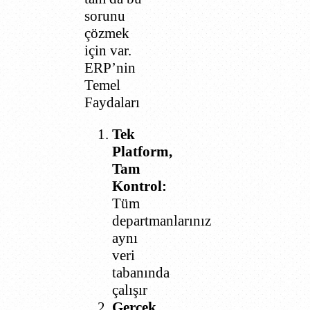
sorunu
çözmek
için var.
ERP’nin
Temel
Faydaları
Tek
Platform,
Tam
Kontrol:
Tüm
departmanlarınız
aynı
veri
tabanında
çalışır
Gerçek