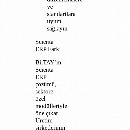
ve
standartlara
uyum
sağlayın
Scienta
ERP Farkı
BilTAY’ın
Scienta
ERP
çözümü,
sektöre
özel
modülleriyle
öne çıkar.
Üretim
şirketlerinin